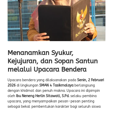
Menanamkan Syukur,
Kejujuran, dan Sopan Santun
melalui Upacara Bendera
Upacara bendera yang dilaksanakan pada
Senin, 2 Februari
2026
di lingkungan
SMAN 4 Tasikmalaya
berlangsung
dengan khidmat dan penuh makna. Upacara ini dipimpin
oleh
Ibu Neneng Herlin Sitawati, S.Pd.
selaku pembina
upacara, yang menyampaikan pesan-pesan penting
sebagai bekal pembentukan karakter bagi seluruh siswa