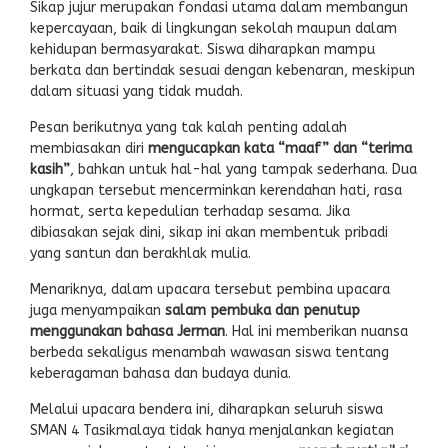
Sikap jujur merupakan fondasi utama dalam membangun
kepercayaan, baik di lingkungan sekolah maupun dalam
kehidupan bermasyarakat. Siswa diharapkan mampu
berkata dan bertindak sesuai dengan kebenaran, meskipun
dalam situasi yang tidak mudah.
Pesan berikutnya yang tak kalah penting adalah
membiasakan diri
mengucapkan kata “maaf” dan “terima
kasih”
, bahkan untuk hal-hal yang tampak sederhana. Dua
ungkapan tersebut mencerminkan kerendahan hati, rasa
hormat, serta kepedulian terhadap sesama. Jika
dibiasakan sejak dini, sikap ini akan membentuk pribadi
yang santun dan berakhlak mulia.
Menariknya, dalam upacara tersebut pembina upacara
juga menyampaikan
salam pembuka dan penutup
menggunakan bahasa Jerman
. Hal ini memberikan nuansa
berbeda sekaligus menambah wawasan siswa tentang
keberagaman bahasa dan budaya dunia.
Melalui upacara bendera ini, diharapkan seluruh siswa
SMAN 4 Tasikmalaya tidak hanya menjalankan kegiatan