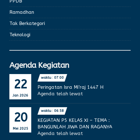
PPDB
Ramadhan
Tak Berkategori
Teknologi
Agenda Kegiatan
waktu : 07:00
22
Peringatan Isra Mi’raj 1447 H
Agenda telah lewat
Jan 2026
waktu : 06:58
20
KEGIATAN P5 KELAS XI – TEMA :
BANGUNLAH JIWA DAN RAGANYA
Mei 2025
Agenda telah lewat