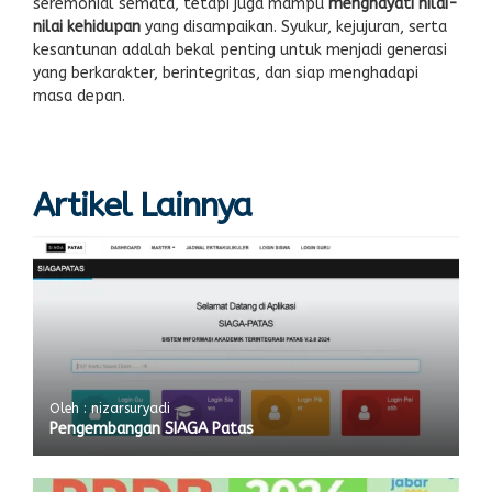
seremonial semata, tetapi juga mampu
menghayati nilai-
nilai kehidupan
yang disampaikan. Syukur, kejujuran, serta
kesantunan adalah bekal penting untuk menjadi generasi
yang berkarakter, berintegritas, dan siap menghadapi
masa depan.
Artikel Lainnya
Oleh : nizarsuryadi
Pengembangan SIAGA Patas