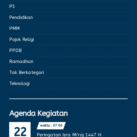
P5
Pendidikan
PMM
Pojok Religi
PPDB
Ramadhan
Tak Berkategori
Teknologi
Agenda Kegiatan
waktu : 07:00
22
Peringatan Isra Mi’raj 1447 H