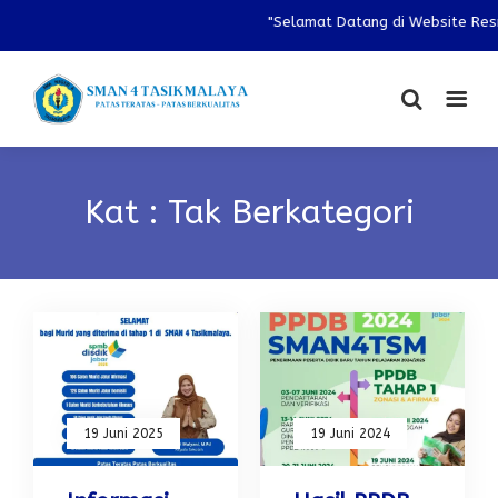
"Selamat Datang di Website Resm
Kat : Tak Berkategori
19 Juni 2025
19 Juni 2024