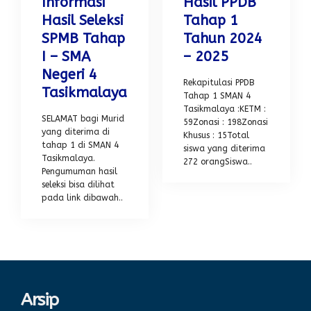
Informasi
Hasil PPDB
Hasil Seleksi
Tahap 1
SPMB Tahap
Tahun 2024
I – SMA
– 2025
Negeri 4
Rekapitulasi PPDB
Tasikmalaya
Tahap 1 SMAN 4
Tasikmalaya :KETM :
SELAMAT bagi Murid
59Zonasi : 198Zonasi
yang diterima di
Khusus : 15Total
tahap 1 di SMAN 4
siswa yang diterima
Tasikmalaya.
272 orangSiswa..
Pengumuman hasil
seleksi bisa dilihat
pada link dibawah..
Arsip