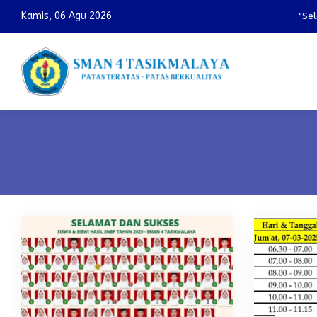
Kamis, 06 Agu 2026
"Sela