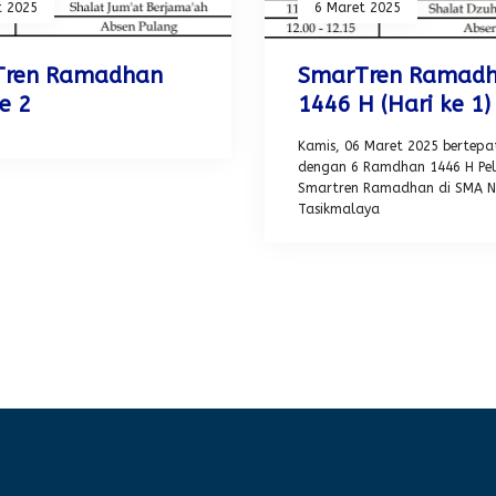
t 2025
6 Maret 2025
Tren Ramadhan
SmarTren Ramad
e 2
1446 H (Hari ke 1)
Kamis, 06 Maret 2025 bertepa
dengan 6 Ramdhan 1446 H Pe
Smartren Ramadhan di SMA Ne
Tasikmalaya