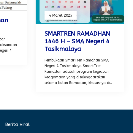
4 Maret 2025
han
SMARTREN RAMADHAN
tan
1446 H – SMA Negeri 4
laksanaan
Tasikmalaya
geri 4
Pembukaan SmarTren Ramdhan SMA
Negeri 4 Tasikmalaya SmartTren
Ramadan adalah program kegiatan
keagamaan yang diselenggarakan
selama bulan Ramadan, khususnya di..
Berita Viral