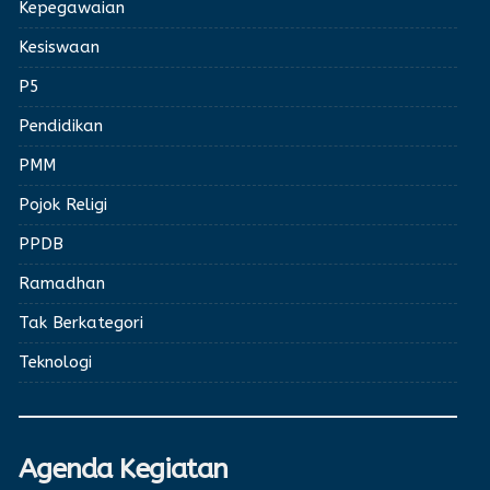
Kepegawaian
Kesiswaan
P5
Pendidikan
PMM
Pojok Religi
PPDB
Ramadhan
Tak Berkategori
Teknologi
Agenda Kegiatan