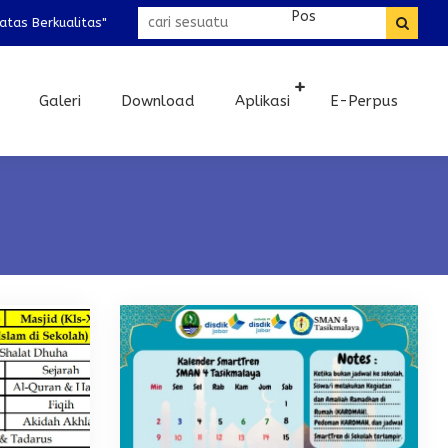
s Berkualitas"
Galeri
Download
Aplikasi
E-Perpus