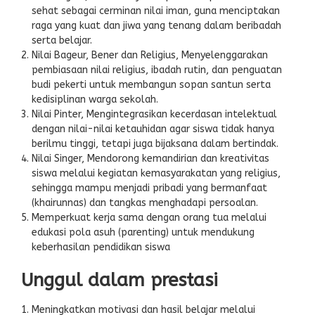
sehat sebagai cerminan nilai iman, guna menciptakan
raga yang kuat dan jiwa yang tenang dalam beribadah
serta belajar.
Nilai Bageur, Bener dan Religius, Menyelenggarakan
pembiasaan nilai religius, ibadah rutin, dan penguatan
budi pekerti untuk membangun sopan santun serta
kedisiplinan warga sekolah.
Nilai Pinter, Mengintegrasikan kecerdasan intelektual
dengan nilai-nilai ketauhidan agar siswa tidak hanya
berilmu tinggi, tetapi juga bijaksana dalam bertindak.
Nilai Singer, Mendorong kemandirian dan kreativitas
siswa melalui kegiatan kemasyarakatan yang religius,
sehingga mampu menjadi pribadi yang bermanfaat
(khairunnas) dan tangkas menghadapi persoalan.
Memperkuat kerja sama dengan orang tua melalui
edukasi pola asuh (parenting) untuk mendukung
keberhasilan pendidikan siswa
Unggul dalam prestasi
Meningkatkan motivasi dan hasil belajar melalui