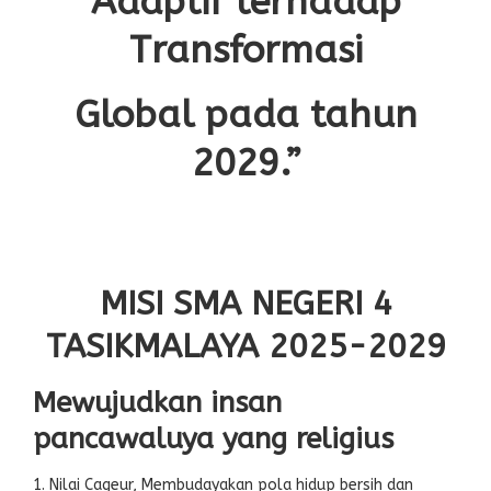
Adaptif terhadap
Transformasi
Global pada tahun
2029.”
MISI SMA NEGERI 4
TASIKMALAYA 2025-2029
Mewujudkan insan
pancawaluya yang religius
Nilai Cageur, Membudayakan pola hidup bersih dan