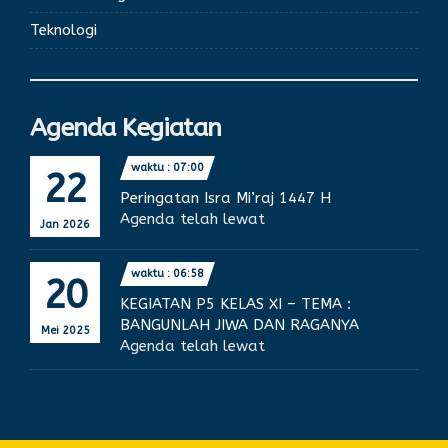
Teknologi
Agenda Kegiatan
waktu : 07:00
22
Peringatan Isra Mi’raj 1447 H
Agenda telah lewat
Jan 2026
waktu : 06:58
20
KEGIATAN P5 KELAS XI – TEMA :
BANGUNLAH JIWA DAN RAGANYA
Mei 2025
Agenda telah lewat