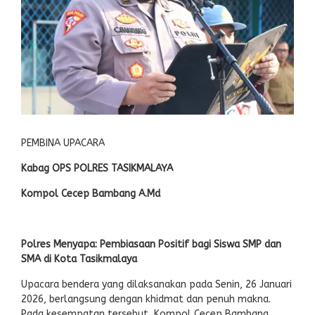
PEMBINA UPACARA
Kabag OPS POLRES TASIKMALAYA
Kompol Cecep Bambang A.Md
Polres Menyapa: Pembiasaan Positif bagi Siswa SMP dan
SMA di Kota Tasikmalaya
Upacara bendera yang dilaksanakan pada Senin, 26 Januari
2026, berlangsung dengan khidmat dan penuh makna.
Pada kesempatan tersebut, Kompol Cecep Bambang,