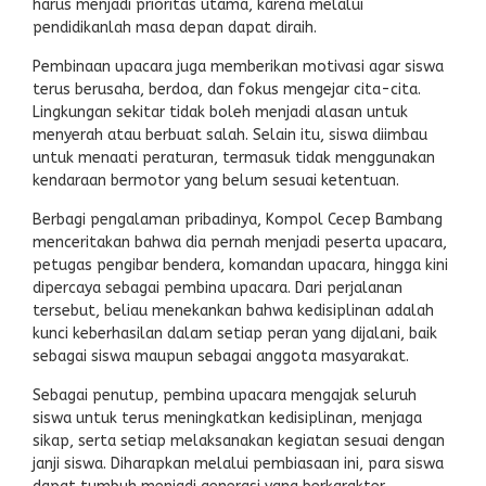
harus menjadi prioritas utama, karena melalui
pendidikanlah masa depan dapat diraih.
Pembinaan upacara juga memberikan motivasi agar siswa
terus berusaha, berdoa, dan fokus mengejar cita-cita.
Lingkungan sekitar tidak boleh menjadi alasan untuk
menyerah atau berbuat salah. Selain itu, siswa diimbau
untuk menaati peraturan, termasuk tidak menggunakan
kendaraan bermotor yang belum sesuai ketentuan.
Berbagi pengalaman pribadinya, Kompol Cecep Bambang
menceritakan bahwa dia pernah menjadi peserta upacara,
petugas pengibar bendera, komandan upacara, hingga kini
dipercaya sebagai pembina upacara. Dari perjalanan
tersebut, beliau menekankan bahwa kedisiplinan adalah
kunci keberhasilan dalam setiap peran yang dijalani, baik
sebagai siswa maupun sebagai anggota masyarakat.
Sebagai penutup, pembina upacara mengajak seluruh
siswa untuk terus meningkatkan kedisiplinan, menjaga
sikap, serta setiap melaksanakan kegiatan sesuai dengan
janji siswa. Diharapkan melalui pembiasaan ini, para siswa