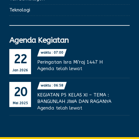
Teknologi
Agenda Kegiatan
waktu : 07:00
22
Peringatan Isra Mi’raj 1447 H
Agenda telah lewat
Jan 2026
waktu : 06:58
20
KEGIATAN P5 KELAS XI – TEMA :
BANGUNLAH JIWA DAN RAGANYA
Mei 2025
Agenda telah lewat