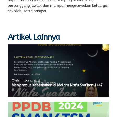
dapat tumbuh menjadi generasi yang berkarakter,
bertanggung jawab, dan mampu mengecewakan keluarga,
sekolah, serta bangsa.
Artikel Lainnya
Oleh : nizarsuryadi
Menjemput Keberkahan di Malam Nisfu Sya’ban 1447
H