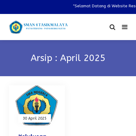
"Selamat Datang di Website Resm
Arsip : April 2025
30 April 2025