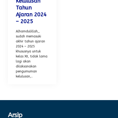
Kelulusan
Tahun
Ajaran 2024
– 2025
Alhamdulillah,,
sudah memasuki
akhir tahun ajaran
2024 – 2025
khususnya untuk
kelas XII, tidak lama
lagi akan
dilaksanakan
pengumuman
kelulusan,..
Arsip