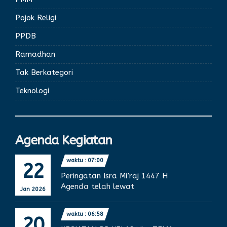
Pojok Religi
PPDB
Ramadhan
Tak Berkategori
Teknologi
Agenda Kegiatan
waktu : 07:00
22
Peringatan Isra Mi’raj 1447 H
Agenda telah lewat
Jan 2026
waktu : 06:58
20