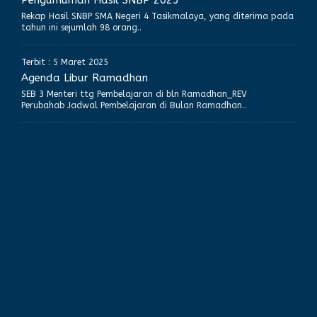
Pengumuman Hasil SNBP 2025
Rekap Hasil SNBP SMA Negeri 4 Tasikmalaya, yang diterima pada
tahun ini sejumlah 98 orang..
Terbit : 5 Maret 2025
Agenda Libur Ramadhan
SEB 3 Menteri ttg Pembelajaran di bln Ramadhan_REV
Perubahab Jadwal Pembelajaran di Bulan Ramadhan..