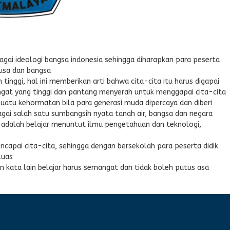
agai ideologi bangsa indonesia sehingga diharapkan para peserta
nusa dan bangsa
inggi, hal ini memberikan arti bahwa cita-cita itu harus digapai
angat yang tinggi dan pantang menyerah untuk menggapai cita-cita
tu kehormatan bila para generasi muda dipercaya dan diberi
ai salah satu sumbangsih nyata tanah air, bangsa dan negara
adalah belajar menuntut ilmu pengetahuan dan teknologi,
apai cita-cita, sehingga dengan bersekolah para peserta didik
luas
kata lain belajar harus semangat dan tidak boleh putus asa