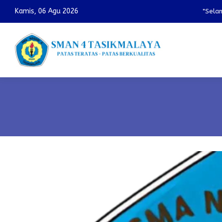
Kamis, 06 Agu 2026
"Selamat 