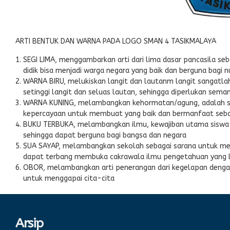
ARTI BENTUK DAN WARNA PADA LOGO SMAN 4 TASIKMALAYA
SEGI LIMA, menggambarkan arti dari lima dasar pancasila seb
didik bisa menjadi warga negara yang baik dan berguna bagi 
WARNA BIRU, melukiskan langit dan lautanm langit sangatlah t
setinggi langit dan seluas lautan, sehingga diperlukan sem
WARNA KUNING, melambangkan kehormatan/agung, adalah sua
kepercayaan untuk membuat yang baik dan bermanfaat sebag
BUKU TERBUKA, melambangkan ilmu, kewajiban utama siswa 
sehingga dapat berguna bagi bangsa dan negara
SUA SAYAP, melambangkan sekolah sebagai sarana untuk menc
dapat terbang membuka cakrawala ilmu pengetahuan yang 
OBOR, melambangkan arti penerangan dari kegelapan dengan 
untuk menggapai cita-cita
Arsip