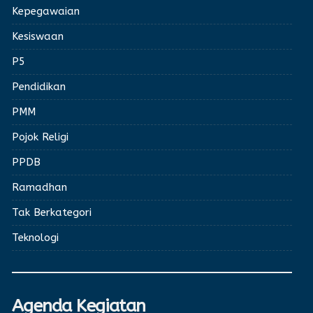
Kepegawaian
Kesiswaan
P5
Pendidikan
PMM
Pojok Religi
PPDB
Ramadhan
Tak Berkategori
Teknologi
Agenda Kegiatan