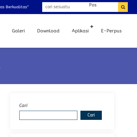
erkualitas"
Galeri
Download
Aplikasi
E-Perpus
a
Cari
Cari