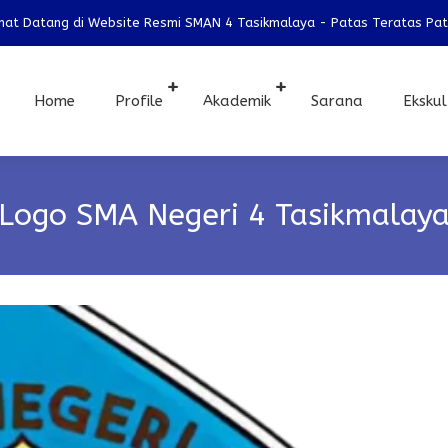
Datang di Website Resmi SMAN 4 Tasikmalaya - Patas Teratas Patas B
Home
Profile
Akademik
Sarana
Ekskul
Logo SMA Negeri 4 Tasikmalay