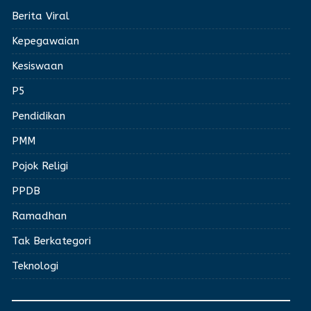
Berita Viral
Kepegawaian
Kesiswaan
P5
Pendidikan
PMM
Pojok Religi
PPDB
Ramadhan
Tak Berkategori
Teknologi