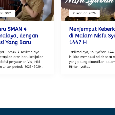
ari 2026
2 Februari 2026
aru SMAN 4
Menjemput Keber
malaya, dengan
di Malam Nisfu Sy
isi Yang Baru
1447 H
aya – SMAN 4 Tasikmalaya
Tasikmalaya, 15 Sya’ban 1447
etapkan arah baru kebijakan
ini kita memasuki salah sat
lalui penyusunan Visi, Misi,
yang paling dinantikan dalam
n untuk periode 2025-2029...
Hijriah, yaitu..