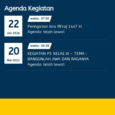
Agenda Kegiatan
waktu : 07:00
22
Peringatan Isra Mi’raj 1447 H
Agenda telah lewat
Jan 2026
waktu : 06:58
20
KEGIATAN P5 KELAS XI – TEMA :
BANGUNLAH JIWA DAN RAGANYA
Mei 2025
Agenda telah lewat