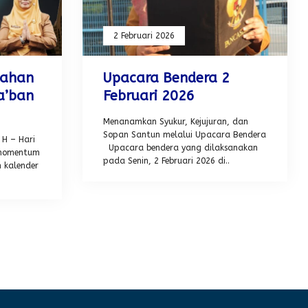
2 Februari 2026
kahan
Upacara Bendera 2
a’ban
Februari 2026
Menanamkan Syukur, Kejujuran, dan
Sopan Santun melalui Upacara Bendera
 H – Hari
Upacara bendera yang dilaksanakan
u momentum
pada Senin, 2 Februari 2026 di..
 kalender