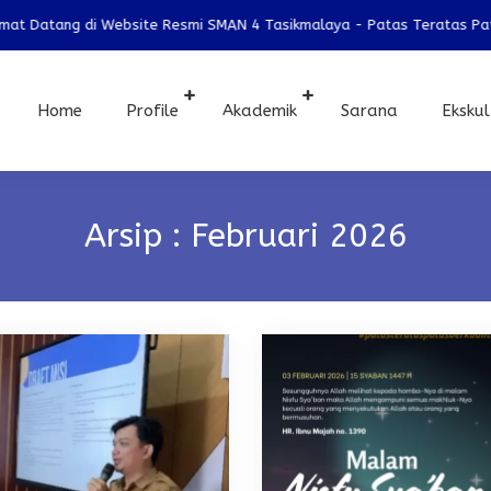
t Datang di Website Resmi SMAN 4 Tasikmalaya - Patas Teratas Patas
Home
Profile
Akademik
Sarana
Ekskul
Arsip : Februari 2026