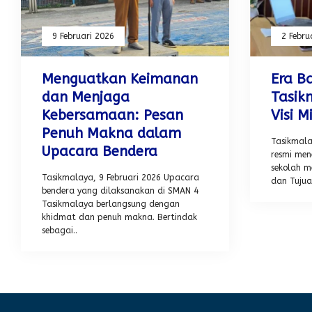
9 Februari 2026
2 Febru
Menguatkan Keimanan
Era B
dan Menjaga
Tasik
Kebersamaan: Pesan
Visi M
Penuh Makna dalam
Tasikmal
Upacara Bendera
resmi men
sekolah me
Tasikmalaya, 9 Februari 2026 Upacara
dan Tujua
bendera yang dilaksanakan di SMAN 4
Tasikmalaya berlangsung dengan
khidmat dan penuh makna. Bertindak
sebagai..