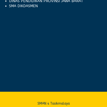
DINAS PENDIDIKAN PROVINSI JAWA BARAT
SMA DIKDASMEN
SMAN 4 Tasikmalaya