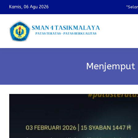
Kamis, 06 Agu 2026
"Selamat D
Menjemput 