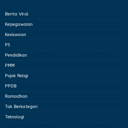
Berita Viral
Kepegawaian
Kesiswaan
P5
Pendidikan
PMM
Pojok Religi
PPDB
Ramadhan
Tak Berkategori
Teknologi