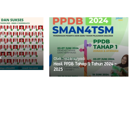
s
Oleh : nizarsuryadi
Hasil PPDB Tahap 1 Tahun 2024 –
2025