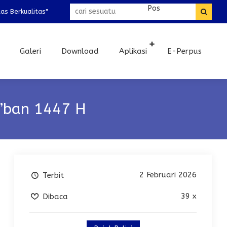
rkualitas"
Galeri
Download
Aplikasi
E-Perpus
’ban 1447 H
2 Februari 2026
Terbit
39 x
Dibaca