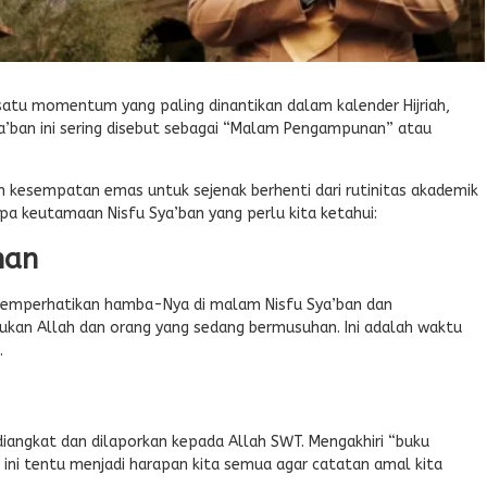
 satu momentum yang paling dinantikan dalam kalender Hijriah,
ya’ban ini sering disebut sebagai “Malam Pengampunan” atau
 kesempatan emas untuk sejenak berhenti dari rutinitas akademik
apa keutamaan Nisfu Sya’ban yang perlu kita ketahui:
nan
 memperhatikan hamba-Nya di malam Nisfu Sya’ban dan
an Allah dan orang yang sedang bermusuhan. Ini adalah waktu
.
iangkat dan dilaporkan kepada Allah SWT. Mengakhiri “buku
ni tentu menjadi harapan kita semua agar catatan amal kita