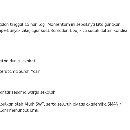
dan tinggal 15 hari lagi. Momentum ini sebaiknya kita gunakan
erbanyak zikir, agar saat Ramadan tiba, kita sudah dalam kondisi
an dunia-akhirat.
erutama Surah Yasin.
antar sesama warga sekolah.
abulkan oleh Allah SWT, serta seluruh civitas akademika SMAN 4
dalam menuntut ilmu.