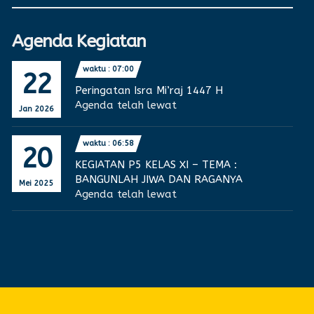
Agenda Kegiatan
waktu : 07:00
22
Peringatan Isra Mi’raj 1447 H
Agenda telah lewat
Jan 2026
waktu : 06:58
20
KEGIATAN P5 KELAS XI – TEMA :
BANGUNLAH JIWA DAN RAGANYA
Mei 2025
Agenda telah lewat