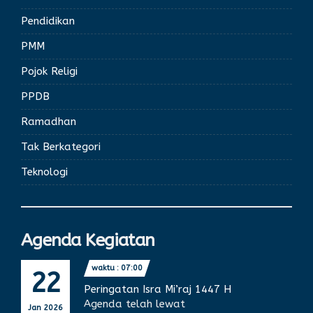
Pendidikan
PMM
Pojok Religi
PPDB
Ramadhan
Tak Berkategori
Teknologi
Agenda Kegiatan
waktu : 07:00
22
Peringatan Isra Mi’raj 1447 H
Agenda telah lewat
Jan 2026