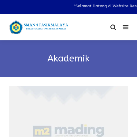
"Selamat Datang di Website Resm
Akademik