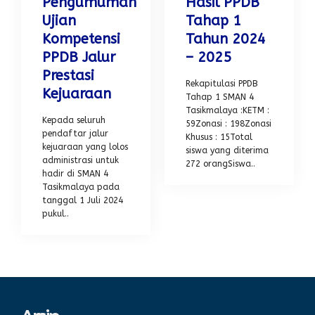
Pengumuman
Hasil PPDB
Ujian
Tahap 1
Kompetensi
Tahun 2024
PPDB Jalur
– 2025
Prestasi
Rekapitulasi PPDB
Kejuaraan
Tahap 1 SMAN 4
Tasikmalaya :KETM :
Kepada seluruh
59Zonasi : 198Zonasi
pendaftar jalur
Khusus : 15Total
kejuaraan yang lolos
siswa yang diterima
administrasi untuk
272 orangSiswa..
hadir di SMAN 4
Tasikmalaya pada
tanggal 1 Juli 2024
pukul..