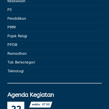
Kesiswaan
P5
Pendidikan
PMM
Pojok Religi
PPDB
Ramadhan
Tak Berkategori
Teknologi
Agenda Kegiatan
waktu : 07:00