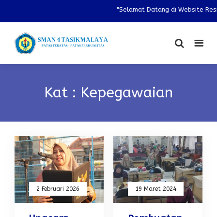
"Selamat Datang di Website Resm
Kat : Kepegawaian
2 Februari 2026
19 Maret 2024