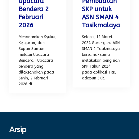
Upacara
Pembuatan
Bendera 2
SKP untuk
Februari
ASN SMAN 4
2026
Tasikmalaya
Menanamkan Syukur,
Selasa, 19 Maret
Kejujuran, dan
2024 Guru-guru ASN
Sopan Santun
SMAN 4 Tasikmalaya
melalui Upacara
bersama-sama
Bendera Upacara
melakukan pengisian
bendera yang
SKP Tahun 2024
dilaksanakan pada
pada aplikasi TRK,
Senin, 2 Februari
adapun SKP..
2026 di..
Arsip