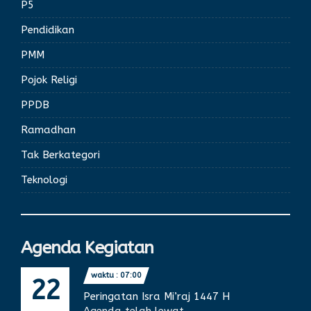
P5
Pendidikan
PMM
Pojok Religi
PPDB
Ramadhan
Tak Berkategori
Teknologi
Agenda Kegiatan
waktu : 07:00
22
Peringatan Isra Mi’raj 1447 H