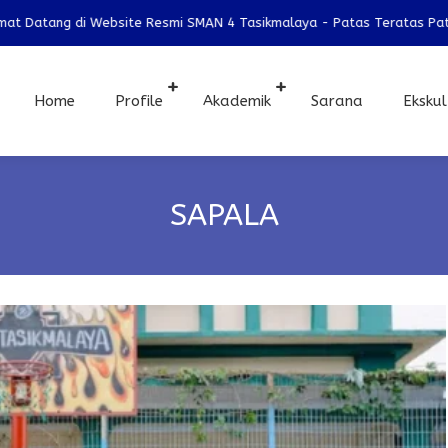
Datang di Website Resmi SMAN 4 Tasikmalaya - Patas Teratas Patas Be
Home
Profile
Akademik
Sarana
Ekskul
SAPALA