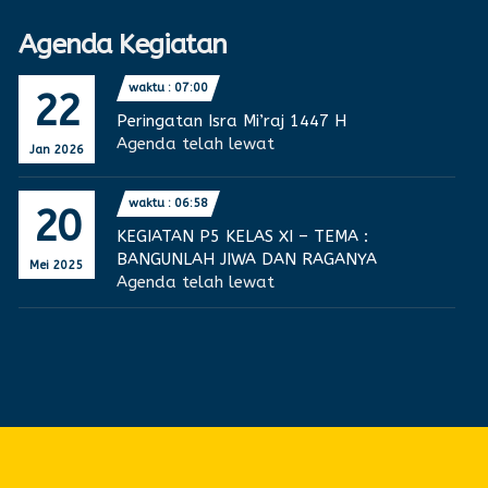
Agenda Kegiatan
waktu : 07:00
22
Peringatan Isra Mi’raj 1447 H
Agenda telah lewat
Jan 2026
waktu : 06:58
20
KEGIATAN P5 KELAS XI – TEMA :
BANGUNLAH JIWA DAN RAGANYA
Mei 2025
Agenda telah lewat