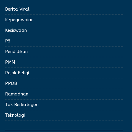
Berita Viral
Kepegawaian
Kesiswaan
P5
Pendidikan
PMM
Pojok Religi
PPDB
Ramadhan
Tak Berkategori
Teknologi