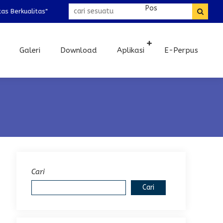
rkualitas"
Galeri
Download
Aplikasi
E-Perpus
Cari
Cari