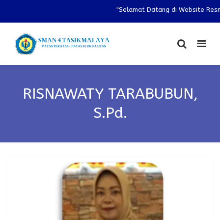
"Selamat Datang di Website Resmi
RISNAWATY TARABUBUN,
S.Pd.