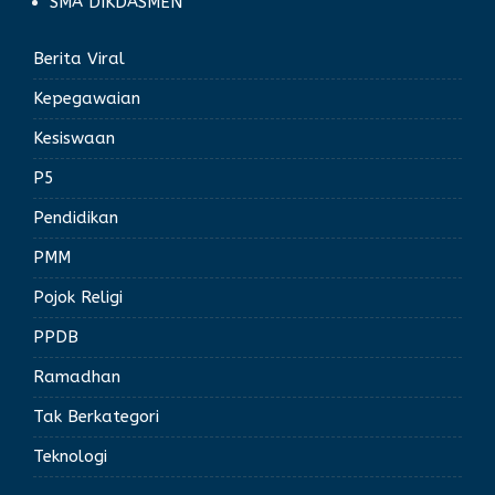
SMA DIKDASMEN
Berita Viral
Kepegawaian
Kesiswaan
P5
Pendidikan
PMM
Pojok Religi
PPDB
Ramadhan
Tak Berkategori
Teknologi