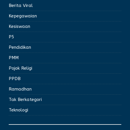
Berita Viral
Kepegawaian
Kesiswaan
P5
Pendidikan
PMM
Pojok Religi
PPDB
Ramadhan
Tak Berkategori
Teknologi