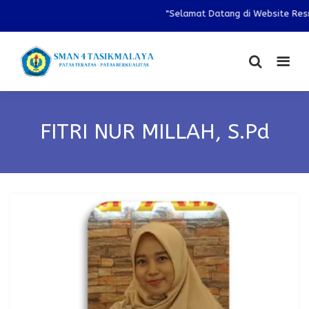
"Selamat Datang di Website Resm
FITRI NUR MILLAH, S.Pd