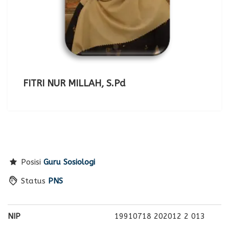
FITRI NUR MILLAH, S.Pd
Posisi
Guru Sosiologi
Status
PNS
NIP
19910718 202012 2 013