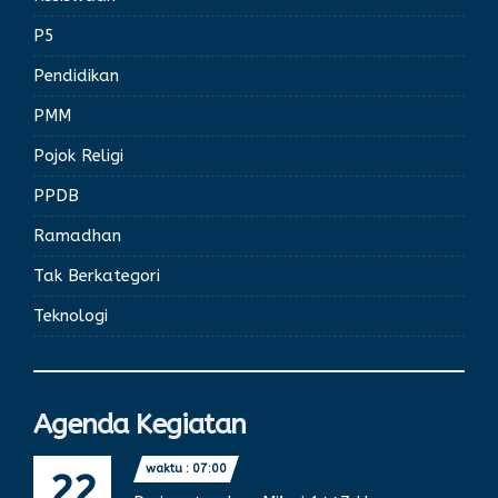
P5
Pendidikan
PMM
Pojok Religi
PPDB
Ramadhan
Tak Berkategori
Teknologi
Agenda Kegiatan
waktu : 07:00
22