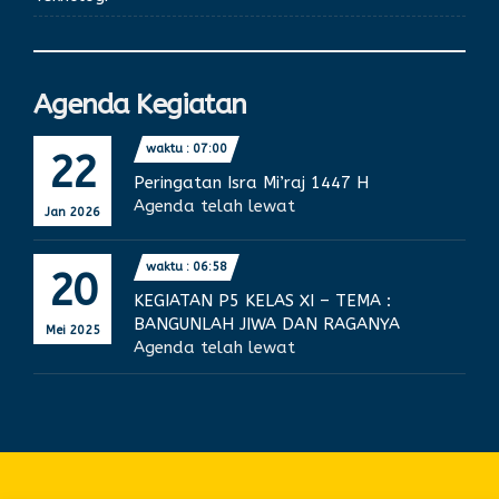
Agenda Kegiatan
waktu : 07:00
22
Peringatan Isra Mi’raj 1447 H
Agenda telah lewat
Jan 2026
waktu : 06:58
20
KEGIATAN P5 KELAS XI – TEMA :
BANGUNLAH JIWA DAN RAGANYA
Mei 2025
Agenda telah lewat