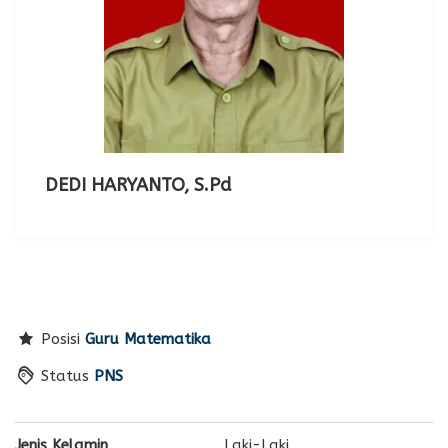
DEDI HARYANTO, S.Pd
Posisi
Guru Matematika
Status
PNS
Jenis Kelamin
Laki-Laki