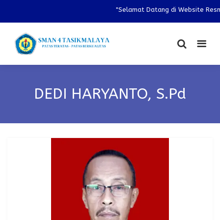
"Selamat Datang di Website Resmi
DEDI HARYANTO, S.Pd