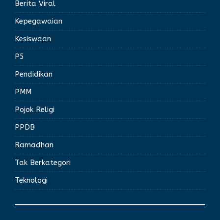
Berita Viral
Kepegawaian
Kesiswaan
P5
Pendidikan
PMM
Pojok Religi
PPDB
Ramadhan
Tak Berkategori
Teknologi